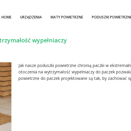
HOME
URZĄDZENIA
MATY POWIETRZNE
PODUSZKI POWIETRZN
trzymałość wypełniaczy
Jak nasze poduszki powietrzne chronią paczki w ekstrema
otoczenia na wytrzymałość wypełniaczy do paczek pozwala
powietrzne do paczek projektowane są tak, by zachować 