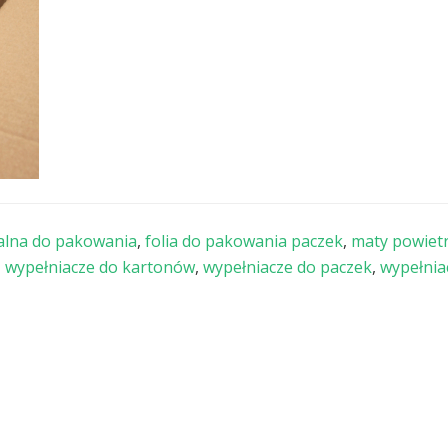
alna do pakowania
,
folia do pakowania paczek
,
maty powiet
,
wypełniacze do kartonów
,
wypełniacze do paczek
,
wypełnia