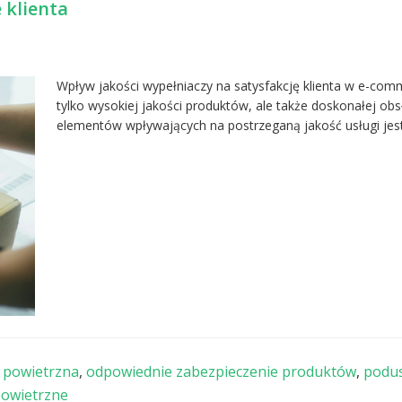
 klienta
Wpływ jakości wypełniaczy na satysfakcję klienta w e-com
tylko wysokiej jakości produktów, ale także doskonałej o
elementów wpływających na postrzeganą jakość usługi je
 powietrzna
,
odpowiednie zabezpieczenie produktów
,
podus
powietrzne