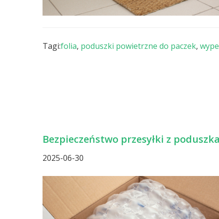
Tagi:
folia
,
poduszki powietrzne do paczek
,
wype
Bezpieczeństwo przesyłki z poduszk
2025-06-30