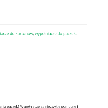
iacze do kartonów
,
wypełniacze do paczek
,
ania paczek? Wypełniacze są niezwykle pomocne i