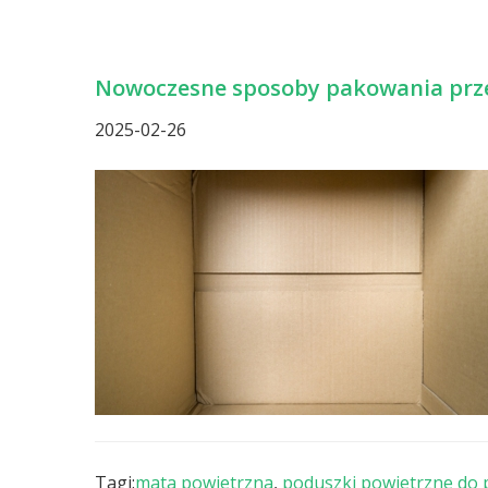
Nowoczesne sposoby pakowania prz
2025-02-26
Tagi:
mata powietrzna
,
poduszki powietrzne do 