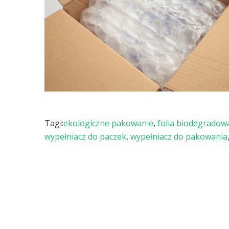
Tagi:
ekologiczne pakowanie
,
folia biodegradow
wypełniacz do paczek
,
wypełniacz do pakowania