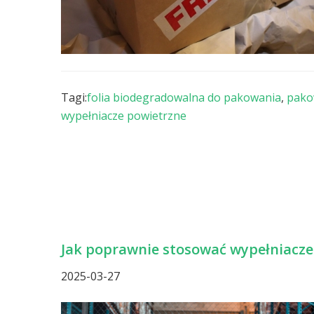
Tagi:
folia biodegradowalna do pakowania
,
pako
wypełniacze powietrzne
Jak poprawnie stosować wypełniacze
2025-03-27