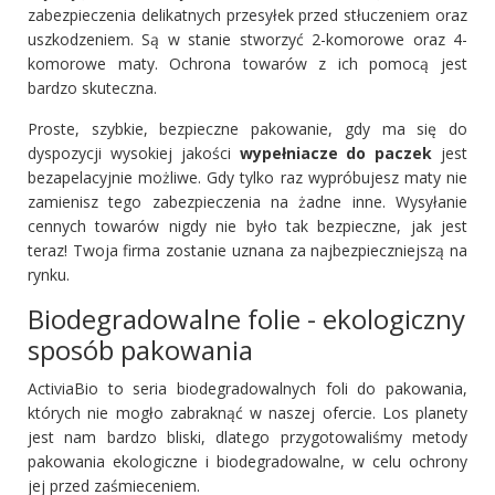
zabezpieczenia delikatnych przesyłek przed stłuczeniem oraz
uszkodzeniem. Są w stanie stworzyć 2-komorowe oraz 4-
komorowe maty. Ochrona towarów z ich pomocą jest
bardzo skuteczna.
Proste, szybkie, bezpieczne pakowanie, gdy ma się do
dyspozycji wysokiej jakości
wypełniacze do paczek
jest
bezapelacyjnie możliwe. Gdy tylko raz wypróbujesz maty nie
zamienisz tego zabezpieczenia na żadne inne. Wysyłanie
cennych towarów nigdy nie było tak bezpieczne, jak jest
teraz! Twoja firma zostanie uznana za najbezpieczniejszą na
rynku.
Biodegradowalne folie - ekologiczny
sposób pakowania
ActiviaBio to seria biodegradowalnych foli do pakowania,
których nie mogło zabraknąć w naszej ofercie. Los planety
jest nam bardzo bliski, dlatego przygotowaliśmy metody
pakowania ekologiczne i biodegradowalne, w celu ochrony
jej przed zaśmieceniem.